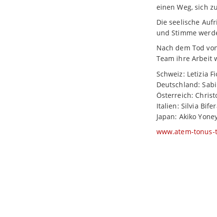
einen Weg, sich z
Die seelische Au
und Stimme werde
Nach dem Tod von 
Team ihre Arbeit w
Schweiz: Letizia F
Deutschland: Sabi
Österreich: Chris
Italien: Silvia Bife
Japan: Akiko Yon
www.atem-tonus-