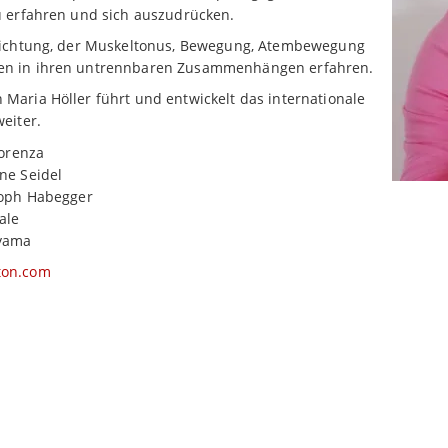
u erfahren und sich auszudrücken.
frichtung, der Muskeltonus, Bewegung, Atembewegung
n in ihren untrennbaren Zusammenhängen erfahren.
Maria Höller führt und entwickelt das internationale
eiter.
iorenza
ne Seidel
toph Habegger
rale
eyama
ton.com