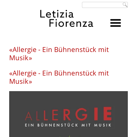
Suchbegriffe
«Allergie - Ein Bühnenstück mit
Musik»
«Allergie - Ein Bühnenstück mit
Musik»