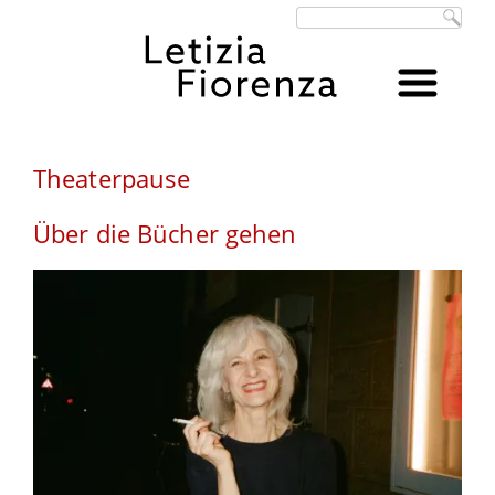
Suchbegriffe
Theaterpause
Über die Bücher gehen