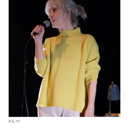
P.S. 11