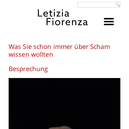
Suchbegriffe
Was Sie schon immer über Scham
wissen wollten
Besprechung