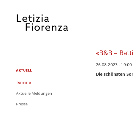
«B&B – Batt
26.08.2023 , 19:00
Navigation
AKTUELL
Die schönsten Son
überspringen
Termine
Aktuelle Meldungen
Presse