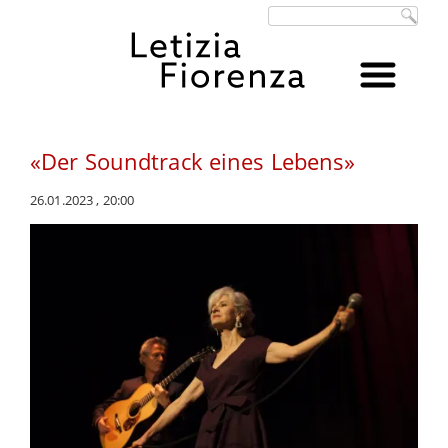
Suchbegriffe
«Der Soundtrack eines Lebens»
26.01.2023 , 20:00