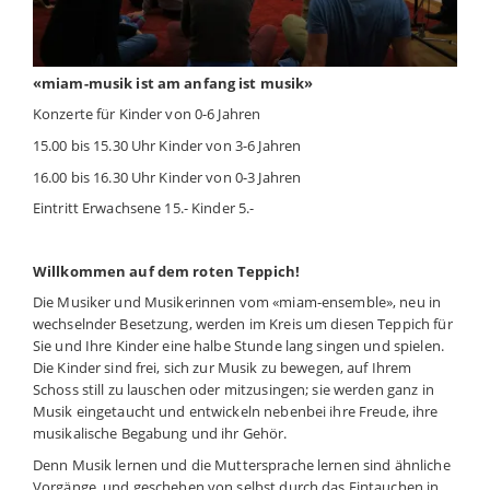
«miam-musik ist am anfang ist musik»
Konzerte für Kinder von 0-6 Jahren
15.00 bis 15.30 Uhr Kinder von 3-6 Jahren
16.00 bis 16.30 Uhr Kinder von 0-3 Jahren
Eintritt Erwachsene 15.- Kinder 5.-
Willkommen auf dem roten Teppich!
Die Musiker und Musikerinnen vom «miam-ensemble», neu in
wechselnder Besetzung, werden im Kreis um diesen Teppich für
Sie und Ihre Kinder eine halbe Stunde lang singen und spielen.
Die Kinder sind frei, sich zur Musik zu bewegen, auf Ihrem
Schoss still zu lauschen oder mitzusingen; sie werden ganz in
Musik eingetaucht und entwickeln nebenbei ihre Freude, ihre
musikalische Begabung und ihr Gehör.
Denn Musik lernen und die Muttersprache lernen sind ähnliche
Vorgänge, und geschehen von selbst durch das Eintauchen in