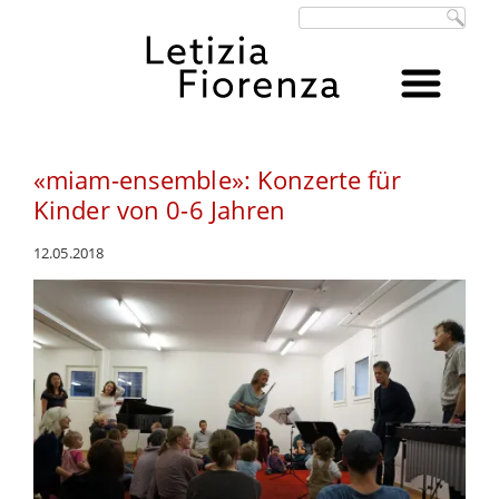
Suchbegriffe
«miam-ensemble»: Konzerte für
Kinder von 0-6 Jahren
12.05.2018