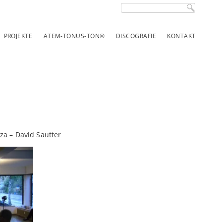
Suchbegriffe
PROJEKTE
ATEM-TONUS-TON®
DISCOGRAFIE
KONTAKT
za – David Sautter