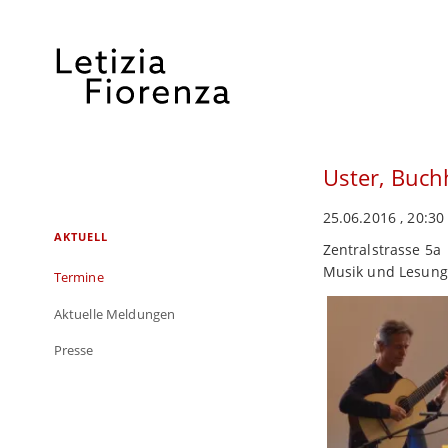
Uster, Buc
25.06.2016 , 20:30
Navigation
AKTUELL
Zentralstrasse 5a
überspringen
Musik und Lesung 
Termine
Aktuelle Meldungen
Presse