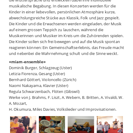
musikalische Begabung. In diesen Konzerten werden für die
Kinder in einer liebevollen, persönlichen Atmosphäre kurze,
abwechslungsreiche Stücke aus Klassik, Folk und Jazz gespielt.
Die Kinder und die Erwachsenen werden eingeladen, der Musik
auf einem grossen Teppich zu lauschen, während die
Musikerinnen und Musiker im Kreis um die Zuhörenden spielen.
Die Kinder sollen sich frei bewegen und auf die Musik spontan
reagieren können: Ein Gemeinschaftserlebnis, das Freude macht
und nebenbei die Wahrnehmung schult und die Sinne weckt.
«miam-ensemble»
Dominik Burger, Schlagzeug (Uster)
Letizia Fiorenza, Gesang (Uster)
Bernhard Göttert, Violoncello (Zürich)
Naomi Nakayama, Klavier (Uster)
Regula Schwarzenbach, Flöten (Gibswil)
Werke von J. Brahms, F. Liszt, A. Webern, B. Britten, A. Vivaldi, W.
A. Mozart,
H. Okumura, Miles Davies, Volkslieder und Improvisationen.