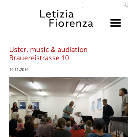
Suchbegriffe
Uster, music & audiation
Brauereistrasse 10
19.11.2016